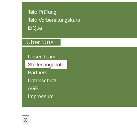
ZUR VERSTÄRKUNG UNSERES LEH
DEUTSCHKURSE AUF ALLEN NIVE
Telc Prüfung
WENN SIE ÜBER EINE TELC-PRÜF
Telc Vorbereitungskurs
MELDEN SIE SICH EINFACH BEI UN
EiQua
IHRE AUFGABEN:
Über Uns
Planung, Vorbereitung und Durchfü
Absprachen mit der pädagogischen
Unser Team
Stellenangebote
Dokumentation des Unterrichtsabl
Partners
Teilnahme an Teambesprechungen
Datenschutz
VORAUSSETZUNGEN:
AGB
Erfahrung als Deutschlehrer (f/m/d
Impressum
Studienabschluss/Masterstudenten
Kontakt
Deutsch-Muttersprachler oder C2 N
X
Kenntnisse in Englisch und weiter