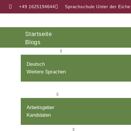
+49 1625194644
Sprachschule Unter der Eiche
Startseite
Blogs
Sprachkurse
Deutsch
STE
Weitere Sprachen
Weiterbildungen
Vermittlung
Arbeitsgeber
Kandidaten
DEUTSC
Sprachprüfungen