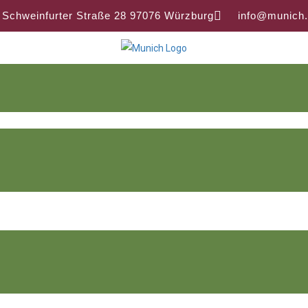
 Schweinfurter Straße 28 97076 Würzburg
info@munich.
LLENANGEBOTE
HLEHRER (F/M/D) AB SOFORT 